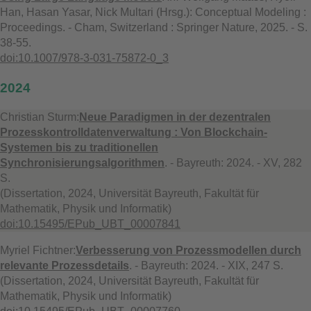
Han, Hasan Yasar, Nick Multari (Hrsg.): Conceptual Modeling :
Proceedings. - Cham, Switzerland : Springer Nature, 2025. - S.
38-55.
doi:10.1007/978-3-031-75872-0_3
2024
Christian Sturm:
Neue Paradigmen in der dezentralen
Prozesskontrolldatenverwaltung : Von Blockchain-
Systemen bis zu traditionellen
Synchronisierungsalgorithmen
. - Bayreuth: 2024. - XV, 282
S.
(Dissertation, 2024, Universität Bayreuth, Fakultät für
Mathematik, Physik und Informatik)
doi:10.15495/EPub_UBT_00007841
Myriel Fichtner:
Verbesserung von Prozessmodellen durch
relevante Prozessdetails
. - Bayreuth: 2024. - XIX, 247 S.
(Dissertation, 2024, Universität Bayreuth, Fakultät für
Mathematik, Physik und Informatik)