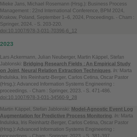
Mieke Jans, Michael Rosemann (Hrsg.): Business Process
Management : 22nd International Conference, BPM 2024,
Krakow, Poland, September 1–6, 2024, Proceedings. - Cham :
Springer, 2024. - S. 203-220.
doi:10.1007/978-3-031-70396-6_12
2023
Lars Ackermann, Julian Neuberger, Martin Käppel, Stefan
Jablonski:
Bridging Research Fields : An Empirical Study
on Joint, Neural Relation Extraction Techniques
.
In:
Marta
Indulska, Iris Reinhartz-Berger, Carlos Cetina, Oscar Pastor
(Hrsg.): Advanced Information Systems Engineering :
proceedings. - Cham : Springer, 2023. - S. 471-486.
doi:10.1007/978-3-031-34560-9_28
Martin Käppel, Stefan Jablonski:
Model-Agnostic Event Log
Augmentation for Predictive Process Monitoring
.
In:
Marta
Indulska, Iris Reinhartz-Berger, Carlos Cetina, Oscar Pastor
(Hrsg.): Advanced Information Systems Engineering :
proceedings. - Cham : Springer, 2023. - S. 381-397.