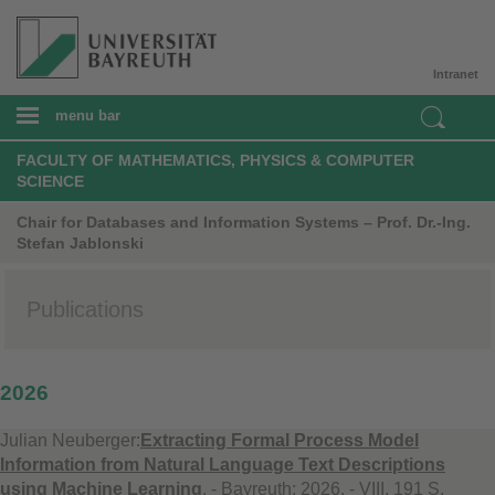
Intranet
menu bar
FACULTY OF MATHEMATICS, PHYSICS & COMPUTER
SCIENCE
Chair for Databases and Information Systems – Prof. Dr.-Ing.
Stefan Jablonski
Publications
2026
Julian Neuberger:
Extracting Formal Process Model
Information from Natural Language Text Descriptions
using Machine Learning
. - Bayreuth: 2026. - VIII, 191 S.