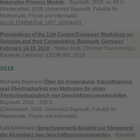
Imperative Process Models
. - Bayreuth, 2019. vii, 68 S.
(Masterarbeit, 2019, Universität Bayreuth, Fakultät für
Mathematik, Physik und Informatik)
doi:10.15495/EPub_UBT_00004403
Proceedings of the 11th Central European Workshop on
Services and their Composition. Bayreuth, Germany,
February 14-15, 2019
. - Stefan Kolb, Christian Sturm (Hrsg.). -
Bayreuth, Germany : CEUR-WS, 2019.
2018
Michaela Baumann:
Über die Anwendung, Klassifizierung
und Übertragbarkeit von Methoden für einen
Ähnlichkeitsabgleich von Geschäftsprozessmodellen
. -
Bayreuth: 2018. - 239 S.
(Dissertation, 2018, Universität Bayreuth, Fakultät für
Mathematik, Physik und Informatik)
Lars Ackermann:
Sprachzentrierte Ansätze zur Steigerung
der Akzeptanz von Geschäftsprozessmodellen
. - Bayreuth: