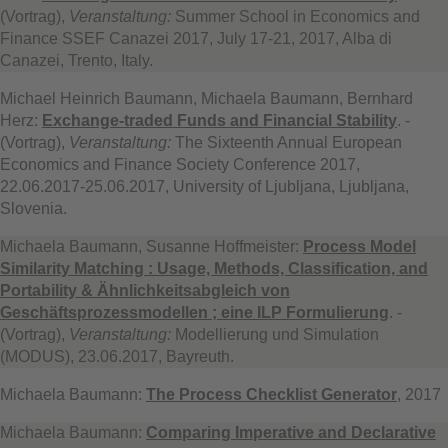
(Vortrag),
Veranstaltung:
Summer School in Economics and
Finance SSEF Canazei 2017, July 17-21, 2017, Alba di
Canazei, Trento, Italy.
Michael Heinrich Baumann, Michaela Baumann, Bernhard
Herz:
Exchange-traded Funds and Financial Stability
. -
(Vortrag),
Veranstaltung:
The Sixteenth Annual European
Economics and Finance Society Conference 2017,
22.06.2017-25.06.2017, University of Ljubljana, Ljubljana,
Slovenia.
Michaela Baumann, Susanne Hoffmeister:
Process Model
Similarity Matching : Usage, Methods, Classification, and
Portability & Ähnlichkeitsabgleich von
Geschäftsprozessmodellen ; eine ILP Formulierung
. -
(Vortrag),
Veranstaltung:
Modellierung und Simulation
(MODUS), 23.06.2017, Bayreuth.
Michaela Baumann:
The Process Checklist Generator
, 2017
Michaela Baumann:
Comparing Imperative and Declarative