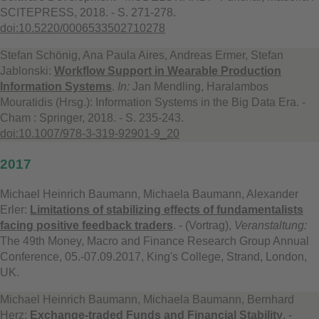
SCITEPRESS, 2018. - S. 271-278.
doi:10.5220/0006533502710278
Stefan Schönig, Ana Paula Aires, Andreas Ermer, Stefan
Jablonski:
Workflow Support in Wearable Production
Information Systems
.
In:
Jan Mendling, Haralambos
Mouratidis (Hrsg.): Information Systems in the Big Data Era. -
Cham : Springer, 2018. - S. 235-243.
doi:10.1007/978-3-319-92901-9_20
2017
Michael Heinrich Baumann, Michaela Baumann, Alexander
Erler:
Limitations of stabilizing effects of fundamentalists
facing positive feedback traders
. - (Vortrag),
Veranstaltung:
The 49th Money, Macro and Finance Research Group Annual
Conference, 05.-07.09.2017, King's College, Strand, London,
UK.
Michael Heinrich Baumann, Michaela Baumann, Bernhard
Herz:
Exchange-traded Funds and Financial Stability
. -