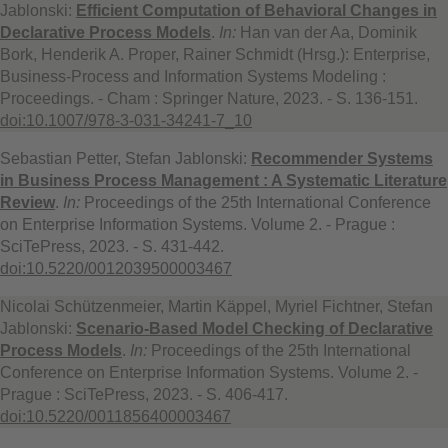
Jablonski:
Efficient Computation of Behavioral Changes in
Declarative Process Models
.
In:
Han van der Aa, Dominik
Bork, Henderik A. Proper, Rainer Schmidt (Hrsg.): Enterprise,
Business-Process and Information Systems Modeling :
Proceedings. - Cham : Springer Nature, 2023. - S. 136-151.
doi:10.1007/978-3-031-34241-7_10
Sebastian Petter, Stefan Jablonski:
Recommender Systems
in Business Process Management : A Systematic Literature
Review
.
In:
Proceedings of the 25th International Conference
on Enterprise Information Systems. Volume 2. - Prague :
SciTePress, 2023. - S. 431-442.
doi:10.5220/0012039500003467
Nicolai Schützenmeier, Martin Käppel, Myriel Fichtner, Stefan
Jablonski:
Scenario-Based Model Checking of Declarative
Process Models
.
In:
Proceedings of the 25th International
Conference on Enterprise Information Systems. Volume 2. -
Prague : SciTePress, 2023. - S. 406-417.
doi:10.5220/0011856400003467